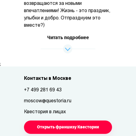
возвращаются за новыми
впечатлениями! Жизнь - это праздник,
улыбки и добро. Отпразднуем это
вместе?)
Читать подробнее
;
Контакты в Москве
+7 499 281 69 43
moscow@questoria.ru
Квестория в лицах
Открыть франшизу Квестории