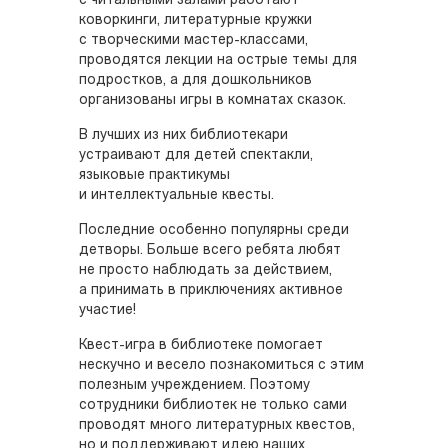
с читальными залами работают
коворкинги, литературные кружки
с творческими мастер-классами,
проводятся лекции на острые темы для
подростков, а для дошкольников
организованы игры в комнатах сказок.
В лучших из них библиотекари
устраивают для детей спектакли,
языковые практикумы
и интеллектуальные квесты.
Последние особенно популярны среди
детворы. Больше всего ребята любят
не просто наблюдать за действием,
а принимать в приключениях активное
участие!
Квест-игра в библиотеке помогает
нескучно и весело познакомиться с этим
полезным учреждением. Поэтому
сотрудники библиотек не только сами
проводят много литературных квестов,
но и поддерживают идею наших