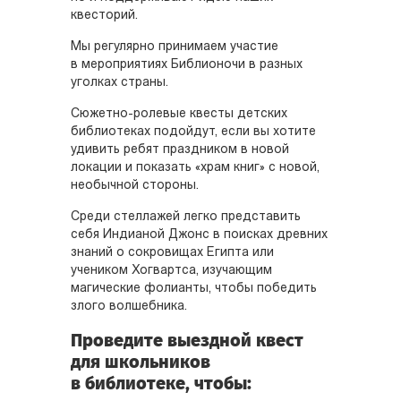
квесторий.
Мы регулярно принимаем участие
в мероприятиях Библионочи в разных
уголках страны.
Сюжетно-ролевые квесты детских
библиотеках подойдут, если вы хотите
удивить ребят праздником в новой
локации и показать «храм книг» с новой,
необычной стороны.
Среди стеллажей легко представить
себя Индианой Джонс в поисках древних
знаний о сокровищах Египта или
учеником Хогвартса, изучающим
магические фолианты, чтобы победить
злого волшебника.
Проведите выездной квест
для школьников
в библиотеке, чтобы: