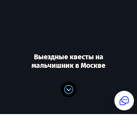
Выездные квесты на
мальчишник в Москве
Подберем сценарий выездного
квеста на мальчишник для вас